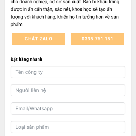
cho doanh nghiệp, cơ sở sản xuất. Bao bì khẩu trang
được in ấn cẩn thận, sắc nét, khoa học sẽ tạo ấn
tượng với khách hàng, khiến họ tin tưởng hơn về sản
phẩm.
CHÁT ZALO
0335.761.151
Đặt hàng nhanh