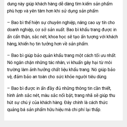
dung này giúp khách hàng dễ dàng tìm kiếm sản phẩm
phù hợp và yên tâm hơn khi sử dụng sản phẩm
– Bao bì thể hiện sự chuyên nghiệp, nâng cao uy tín cho
doanh nghiệp, cơ sở sản xuất. Bao bì khẩu trang được in
ấn cẩn thận, sắc nét, khoa học sẽ tạo ấn tượng với khách
hàng, khiến họ tin tưởng hơn về sản phẩm.
– Bao bì giúp bảo quản khẩu trang một cách tối ưu nhất.
Nó ngăn chặn những tác nhân, vi khuẩn gây hại từ môi
trường làm ảnh hưởng chất liệu khẩu trang. Nó giúp bảo
vệ, đảm bảo an toàn cho sức khỏe người tiêu dùng.
– Bao bì được in ấn đầy đủ những thông tin cần thiết,
hình ảnh sắc nét, màu sắc nổi bật, trang nhã sẽ giúp thu
hút sự chú ý của khách hàng. Đây chính là cách thức
quảng bá sản phẩm hữu hiệu mà chi phí lại thấp.