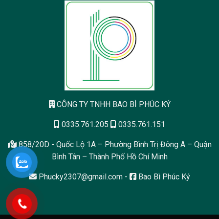
CÔNG TY TNHH BAO BÌ PHÚC KÝ
0335.761.205
0335.761.151
858/20D - Quốc Lộ 1A – Phường Bình Trị Đông A – Quận
Bình Tân – Thành Phố Hồ Chí Minh
Phucky2307@gmail.com
-
Bao Bì Phúc Ký