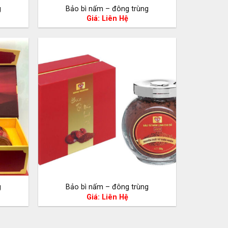
g
Bảo bì nấm – đông trùng
Giá: Liên Hệ
g
Bảo bì nấm – đông trùng
Giá: Liên Hệ