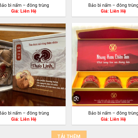
Bảo bì nấm – đông trùng
Bảo bì nấm – đông trùn
Giá: Liên Hệ
Giá: Liên Hệ
Bảo bì nấm – đông trùng
Bảo bì nấm – đông trùn
Giá: Liên Hệ
Giá: Liên Hệ
TẢI THÊM