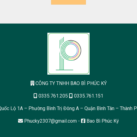
CÔNG TY TNHH BAO BÌ PHÚC KÝ
0335.761.205
0335.761.151
uốc Lộ 1A – Phường Bình Trị Đông A – Quận Bình Tân – Thành P
Phucky2307@gmail.com
-
Bao Bì Phúc Ký