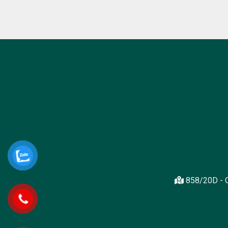
858/20D - Q