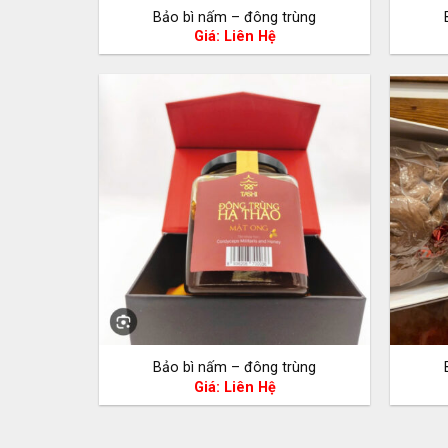
Bảo bì nấm – đông trùng
Giá: Liên Hệ
Bảo bì nấm – đông trùng
Giá: Liên Hệ