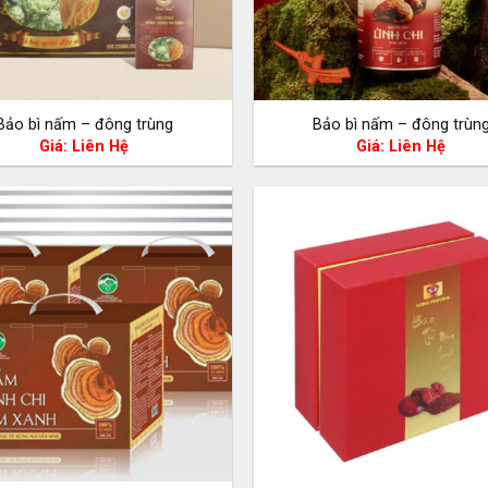
Bảo bì nấm – đông trùng
Bảo bì nấm – đông trùn
Giá: Liên Hệ
Giá: Liên Hệ