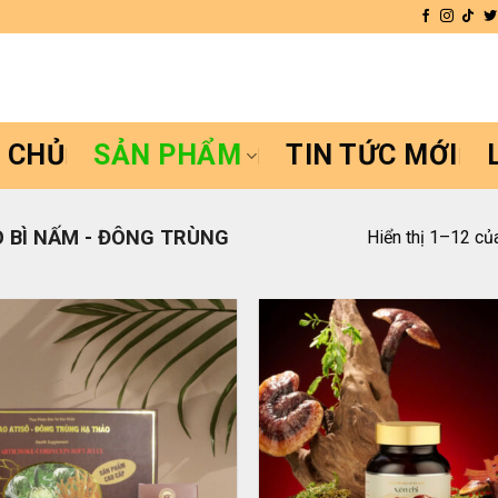
 CHỦ
SẢN PHẨM
TIN TỨC MỚI
 BÌ NẤM - ĐÔNG TRÙNG
Hiển thị 1–12 củ