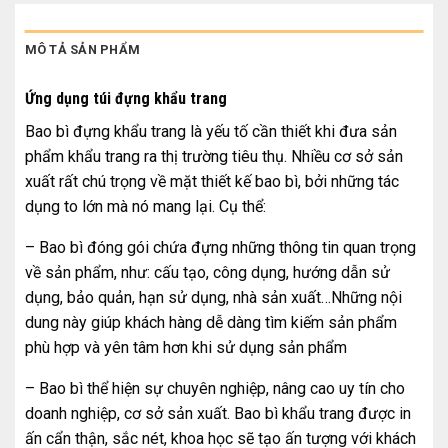
MÔ TẢ SẢN PHẨM
Ứng dụng túi đựng khẩu trang
Bao bì đựng khẩu trang là yếu tố cần thiết khi đưa sản
phẩm khẩu trang ra thị trường tiêu thụ. Nhiều cơ sở sản
xuất rất chú trọng về mặt thiết kế bao bì, bởi những tác
dụng to lớn mà nó mang lại. Cụ thể:
– Bao bì đóng gói chứa đựng những thông tin quan trọng
về sản phẩm, như: cấu tạo, công dụng, hướng dẫn sử
dụng, bảo quản, hạn sử dụng, nhà sản xuất…Những nội
dung này giúp khách hàng dễ dàng tìm kiếm sản phẩm
phù hợp và yên tâm hơn khi sử dụng sản phẩm
– Bao bì thể hiện sự chuyên nghiệp, nâng cao uy tín cho
doanh nghiệp, cơ sở sản xuất. Bao bì khẩu trang được in
ấn cẩn thận, sắc nét, khoa học sẽ tạo ấn tượng với khách