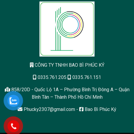
CÔNG TY TNHH BAO BÌ PHÚC KÝ
0335.761.205
0335.761.151
858/20D - Quốc Lộ 1A – Phường Bình Trị Đông A – Quận
Bình Tân – Thành Phố Hồ Chí Minh
Phucky2307@gmail.com
-
Bao Bì Phúc Ký