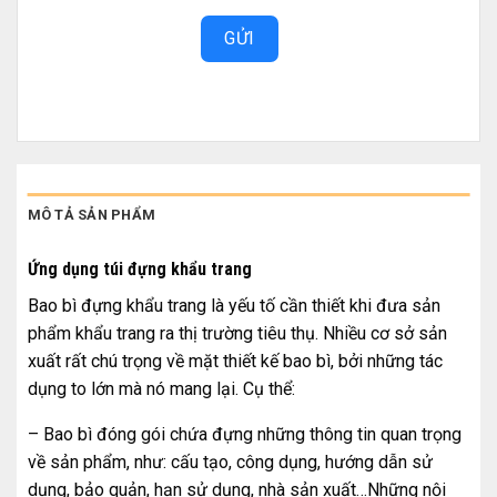
GỬI
MÔ TẢ SẢN PHẨM
Ứng dụng túi đựng khẩu trang
Bao bì đựng khẩu trang là yếu tố cần thiết khi đưa sản
phẩm khẩu trang ra thị trường tiêu thụ. Nhiều cơ sở sản
xuất rất chú trọng về mặt thiết kế bao bì, bởi những tác
dụng to lớn mà nó mang lại. Cụ thể:
– Bao bì đóng gói chứa đựng những thông tin quan trọng
về sản phẩm, như: cấu tạo, công dụng, hướng dẫn sử
dụng, bảo quản, hạn sử dụng, nhà sản xuất…Những nội