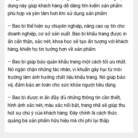
dung này giúp khách hàng dễ dàng tìm kiếm sản phẩm
phù hợp và yên tâm hơn khi sử dụng sản phẩm
– Bao bì thể hiện sự chuyên nghiệp, nâng cao uy tín cho
doanh nghiệp, cơ sở sản xuất. Bao bì khẩu trang được in
ấn cẩn thận, sắc nét, khoa học sẽ tạo ấn tượng với khách
hàng, khiến họ tin tưởng hơn về sản phẩm.
– Bao bì giúp bảo quản khẩu trang một cách tối ưu nhất.
Nó ngăn chặn những tác nhân, vi khuẩn gây hại từ môi
trường làm ảnh hưởng chất liệu khẩu trang. Nó giúp bảo
vệ, đảm bảo an toàn cho sức khỏe người tiêu dùng.
– Bao bì được in ấn đầy đủ những thông tin cần thiết,
hình ảnh sắc nét, màu sắc nổi bật, trang nhã sẽ giúp thu
hút sự chú ý của khách hàng. Đây chính là cách thức
quảng bá sản phẩm hữu hiệu mà chi phí lại thấp.