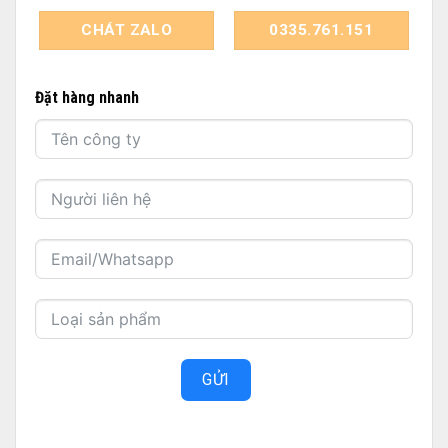
CHÁT ZALO
0335.761.151
Đặt hàng nhanh
GỬI