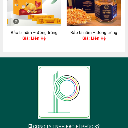
Bảo bì nấm – đông trùng
Bảo bì nấm – đông trùng
Giá: Liên Hệ
Giá: Liên Hệ
CÔNG TY TNHH BAO BÌ PHÚC KÝ