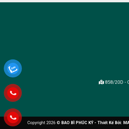
858/20D - Q
Copyright 2026 ©
BAO BÌ PHÚC KÝ - Thiết Kế Bởi:
MA