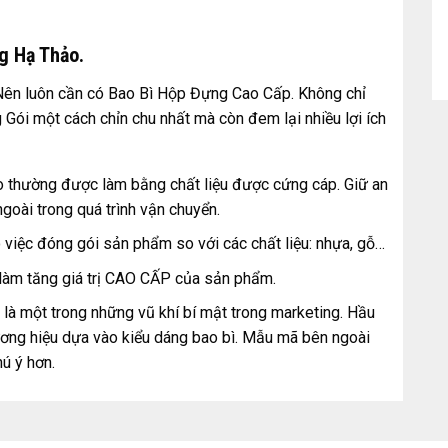
g Hạ Thảo.
” Nên luôn cần có Bao Bì Hộp Đựng Cao Cấp. Không chỉ
 Gói một cách chỉn chu nhất mà còn đem lại nhiều lợi ích
 thường được làm bằng chất liệu được cứng cáp. Giữ an
goài trong quá trình vận chuyển.
o việc đóng gói sản phẩm so với các chất liệu: nhựa, gỗ…
m tăng giá trị CAO CẤP của sản phẩm.
là một trong những vũ khí bí mật trong marketing. Hầu
hương hiệu dựa vào kiểu dáng bao bì. Mẫu mã bên ngoài
ú ý hơn.