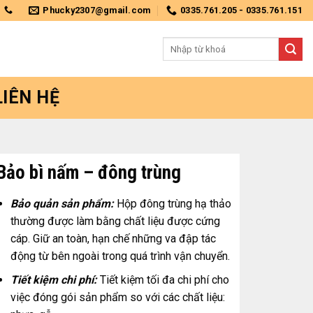
Phucky2307@gmail.com
0335.761.205 - 0335.761.151
Tìm
kiếm:
LIÊN HỆ
Bảo bì nấm – đông trùng
Bảo quản sản phẩm:
Hộp đông trùng hạ thảo
thường được làm bằng chất liệu được cứng
cáp. Giữ an toàn, hạn chế những va đập tác
động từ bên ngoài trong quá trình vận chuyển.
Tiết kiệm chi phí:
Tiết kiệm tối đa chi phí cho
việc đóng gói sản phẩm so với các chất liệu: