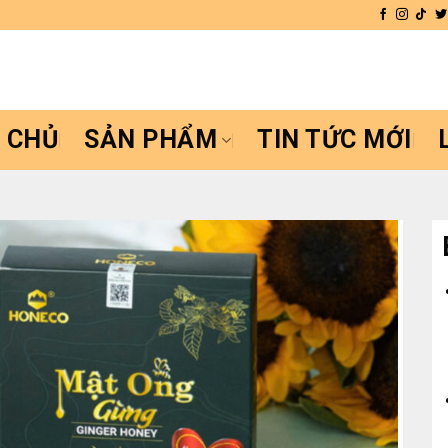
 CHỦ
SẢN PHẨM
TIN TỨC MỚI