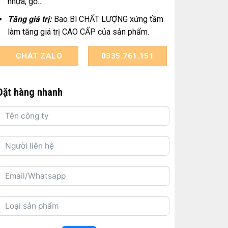
nhựa, gỗ…
Tăng giá trị:
Bao Bì CHẤT LƯỢNG xứng tầm
làm tăng giá trị CAO CẤP của sản phẩm.
CHÁT ZALO
0335.761.151
Đặt hàng nhanh