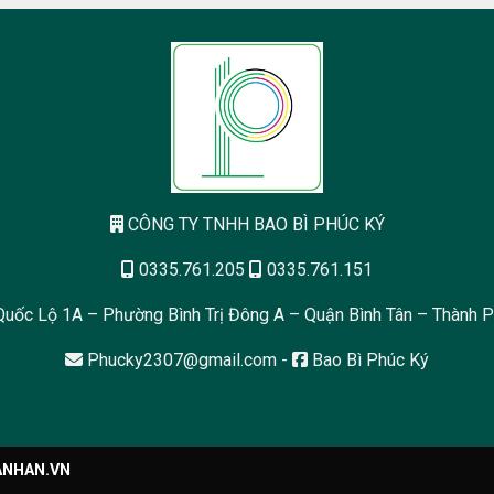
CÔNG TY TNHH BAO BÌ PHÚC KÝ
0335.761.205
0335.761.151
uốc Lộ 1A – Phường Bình Trị Đông A – Quận Bình Tân – Thành P
Phucky2307@gmail.com
-
Bao Bì Phúc Ký
NHAN.VN