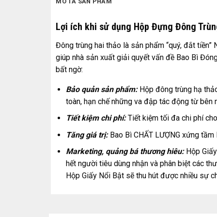
MÔ TẢ SẢN PHẨM
Lợi ích khi sử dụng Hộp Đựng Đông Trùn
Đông trùng hai thảo là sản phẩm “quý, đắt tiền
giúp nhà sản xuất giải quyết vấn đề Bao Bì Đóng
bất ngờ:
Bảo quản sản phẩm:
Hộp đông trùng hạ thảo
toàn, hạn chế những va đập tác động từ bên n
Tiết kiệm chi phí:
Tiết kiệm tối đa chi phí ch
Tăng giá trị:
Bao Bì CHẤT LƯỢNG xứng tầm là
Marketing, quảng bá thương hiêu:
Hộp Giấy 
hết người tiêu dùng nhận và phân biệt các t
Hộp Giấy Nổi Bật sẽ thu hút được nhiều sự ch