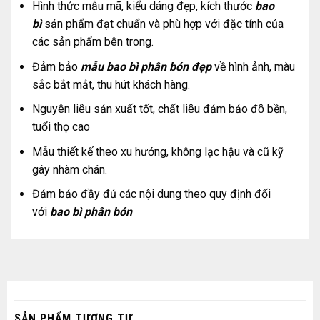
Hình thức mẫu mã, kiểu dáng đẹp, kích thước
bao
bì
sản phẩm đạt chuẩn và phù hợp với đặc tính của
các sản phẩm bên trong.
Đảm bảo
mẫu bao bì phân bón đẹp
về hình ảnh, màu
sắc bắt mắt, thu hút khách hàng.
Nguyên liệu sản xuất tốt, chất liệu đảm bảo độ bền,
tuổi thọ cao
Mẫu thiết kế theo xu hướng, không lạc hậu và cũ kỹ
gây nhàm chán.
Đảm bảo đầy đủ các nội dung theo quy định đối
với
bao bì phân bón
SẢN PHẨM TƯƠNG TỰ