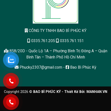
CÔNG TY TNHH BAO BÌ PHÚC KÝ
0335.761.205
0335.761.151
858/20D - Quốc Lộ 1A – Phường Bình Trị Đông A – Quận
Bình Tân – Thành Phố Hồ Chí Minh
Phucky2307@gmail.com
-
Bao Bì Phúc Ký
Copyright 2026 ©
BAO BÌ PHÚC KÝ - Thiết Kế Bởi:
MANHAN.VN