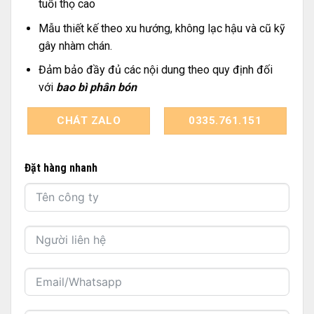
tuổi thọ cao
Mẫu thiết kế theo xu hướng, không lạc hậu và cũ kỹ
gây nhàm chán.
Đảm bảo đầy đủ các nội dung theo quy định đối
với
bao bì phân bón
CHÁT ZALO
0335.761.151
Đặt hàng nhanh