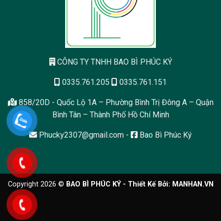
CÔNG TY TNHH BAO BÌ PHÚC KÝ
0335.761.205
0335.761.151
858/20D - Quốc Lộ 1A – Phường Bình Trị Đông A – Quận
Bình Tân – Thành Phố Hồ Chí Minh
Phucky2307@gmail.com
-
Bao Bì Phúc Ký
Copyright 2026 ©
BAO BÌ PHÚC KÝ - Thiết Kế Bởi:
MANHAN.VN