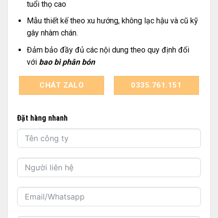
tuổi thọ cao
Mẫu thiết kế theo xu hướng, không lạc hậu và cũ kỹ
gây nhàm chán.
Đảm bảo đầy đủ các nội dung theo quy định đối
với
bao bì phân bón
CHÁT ZALO
0335.761.151
Đặt hàng nhanh