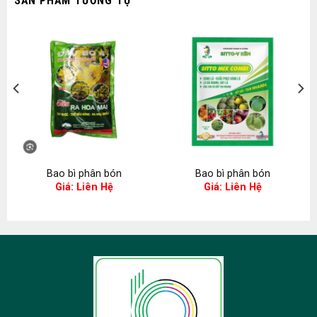
SẢN PHẨM TƯƠNG TỰ
Bao bì phân bón
Bao bì phân bón
Giá: Liên Hệ
Giá: Liên Hệ