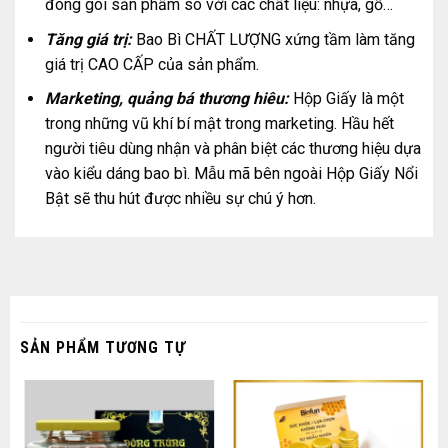
đóng gói sản phẩm so với các chất liệu: nhựa, gỗ…
Tăng giá trị:
Bao Bì CHẤT LƯỢNG xứng tầm làm tăng
giá trị CAO CẤP của sản phẩm.
Marketing, quảng bá thương hiêu:
Hộp Giấy là một
trong những vũ khí bí mật trong marketing. Hầu hết
người tiêu dùng nhận và phân biệt các thương hiệu dựa
vào kiểu dáng bao bì. Mẫu mã bên ngoài Hộp Giấy Nổi
Bật sẽ thu hút được nhiều sự chú ý hơn.
SẢN PHẨM TƯƠNG TỰ