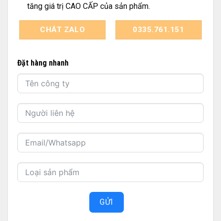
tăng giá trị CAO CẤP của sản phẩm.
CHÁT ZALO
0335.761.151
Đặt hàng nhanh
GỬI