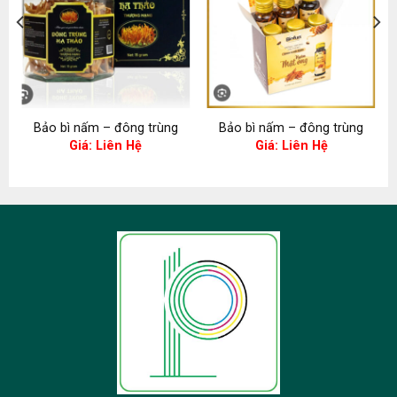
Bảo bì nấm – đông trùng
Bảo bì nấm – đông trùng
Giá: Liên Hệ
Giá: Liên Hệ