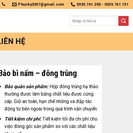
Phucky2307@gmail.com
0335.761.205 - 0335.761.151
Tìm
kiếm:
LIÊN HỆ
Bảo bì nấm – đông trùng
Bảo quản sản phẩm:
Hộp đông trùng hạ thảo
thường được làm bằng chất liệu được cứng
cáp. Giữ an toàn, hạn chế những va đập tác
động từ bên ngoài trong quá trình vận chuyển.
Tiết kiệm chi phí:
Tiết kiệm tối đa chi phí cho
việc đóng gói sản phẩm so với các chất liệu: