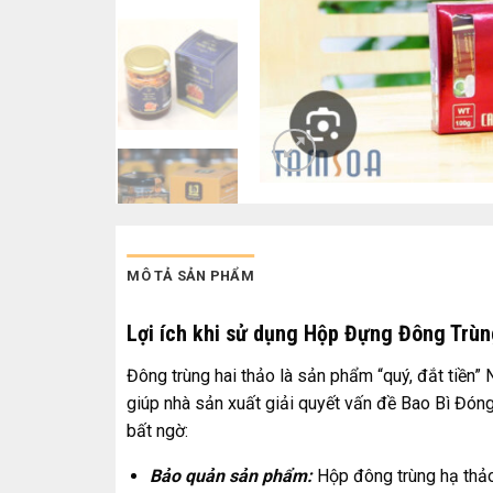
MÔ TẢ SẢN PHẨM
Lợi ích khi sử dụng Hộp Đựng Đông Trùn
Đông trùng hai thảo là sản phẩm “quý, đắt tiền
giúp nhà sản xuất giải quyết vấn đề Bao Bì Đóng
bất ngờ:
Bảo quản sản phẩm:
Hộp đông trùng hạ thảo