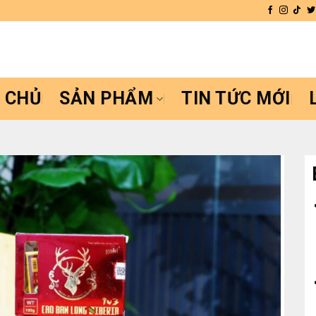
 CHỦ
SẢN PHẨM
TIN TỨC MỚI