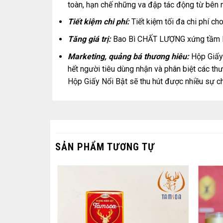
toàn, hạn chế những va đập tác động từ bên n
Tiết kiệm chi phí:
Tiết kiệm tối đa chi phí ch
Tăng giá trị:
Bao Bì CHẤT LƯỢNG xứng tầm là
Marketing, quảng bá thương hiêu:
Hộp Giấy 
hết người tiêu dùng nhận và phân biệt các t
Hộp Giấy Nổi Bật sẽ thu hút được nhiều sự ch
SẢN PHẨM TƯƠNG TỰ