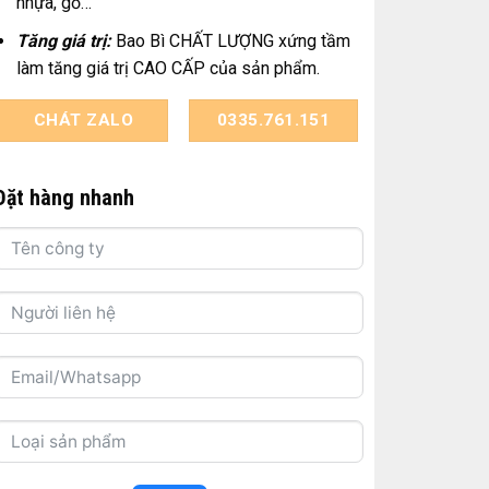
nhựa, gỗ…
Tăng giá trị:
Bao Bì CHẤT LƯỢNG xứng tầm
làm tăng giá trị CAO CẤP của sản phẩm.
CHÁT ZALO
0335.761.151
Đặt hàng nhanh