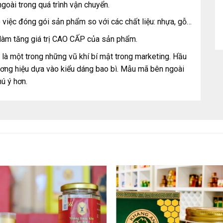
goài trong quá trình vận chuyển.
o việc đóng gói sản phẩm so với các chất liệu: nhựa, gỗ…
m tăng giá trị CAO CẤP của sản phẩm.
là một trong những vũ khí bí mật trong marketing. Hầu
hương hiệu dựa vào kiểu dáng bao bì. Mẫu mã bên ngoài
ú ý hơn.