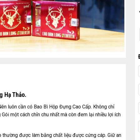
g Hạ Thảo.
” Nên luôn cần có Bao Bì Hộp Đựng Cao Cấp. Không chỉ
 Gói một cách chỉn chu nhất mà còn đem lại nhiều lợi ích
 thường được làm bằng chất liệu được cứng cáp. Giữ an