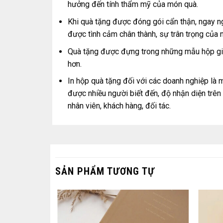
hưởng đến tính thẩm mỹ của món quà.
Khi quà tặng được đóng gói cẩn thận, ngay ng
được tình cảm chân thành, sự trân trọng của 
Quà tặng được đựng trong những mẫu hộp giấy
hơn.
In hộp quà tặng đối với các doanh nghiệp là
được nhiều người biết đến, độ nhận diện trê
nhân viên, khách hàng, đối tác.
SẢN PHẨM TƯƠNG TỰ