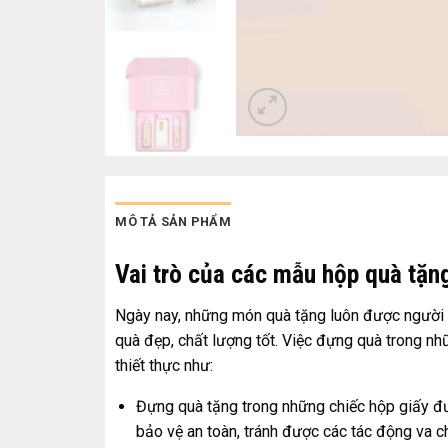
MÔ TẢ SẢN PHẨM
Vai trò của các mẫu hộp quà tặn
Ngày nay, những món quà tặng luôn được người 
quà đẹp, chất lượng tốt. Việc đựng quà trong nh
thiết thực như:
Đựng quà tặng trong những chiếc hộp giấy đư
bảo vệ an toàn, tránh được các tác động va c