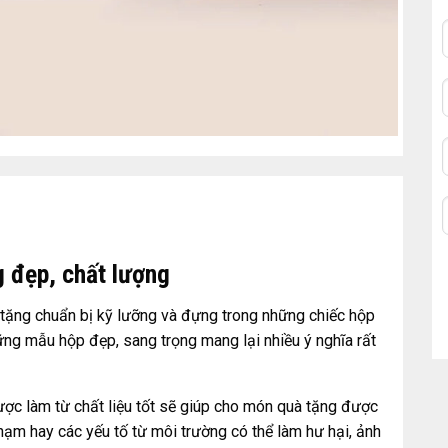
g đẹp, chất lượng
tặng chuẩn bị kỹ lưỡng và đựng trong những chiếc hộp
ững mẫu hộp đẹp, sang trọng mang lại nhiều ý nghĩa rất
ợc làm từ chất liệu tốt sẽ giúp cho món quà tặng được
hạm hay các yếu tố từ môi trường có thể làm hư hại, ảnh