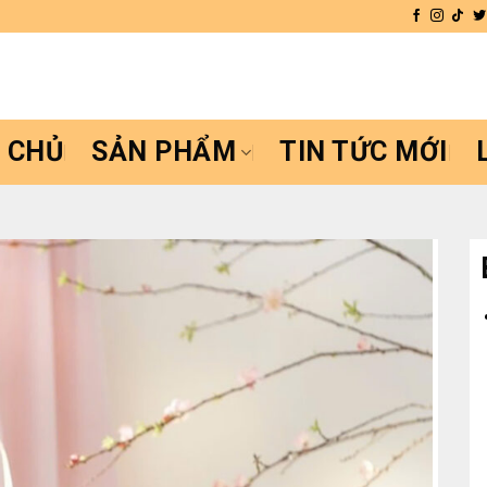
 CHỦ
SẢN PHẨM
TIN TỨC MỚI