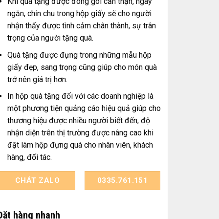
Khi quà tặng được đóng gói cẩn thận, ngay
ngắn, chỉn chu trong hộp giấy sẽ cho người
nhận thấy được tình cảm chân thành, sự trân
trọng của người tặng quà.
Quà tặng được đựng trong những mẫu hộp
giấy đẹp, sang trọng cũng giúp cho món quà
trở nên giá trị hơn.
In hộp quà tặng đối với các doanh nghiệp là
một phương tiện quảng cáo hiệu quả giúp cho
thương hiệu được nhiều người biết đến, độ
nhận diện trên thị trường được nâng cao khi
đặt làm hộp đựng quà cho nhân viên, khách
hàng, đối tác.
CHÁT ZALO
0335.761.151
Đặt hàng nhanh