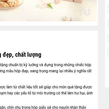
g đẹp, chất lượng
tặng chuẩn bị kỹ lưỡng và đựng trong những chiếc hộp
ững mẫu hộp đẹp, sang trọng mang lại nhiều ý nghĩa rất
ợc làm từ chất liệu tốt sẽ giúp cho món quà tặng được
hạm hay các yếu tố từ môi trường có thể làm hư hại, ảnh
ắn, chỉn chu trong hộp giấy sẽ cho người nhận thấy