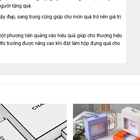
người tặng quà.
 đẹp, sang trọng cũng giúp cho món quà trở nên giá trị
 một phương tiện quảng cáo hiệu quả giúp cho thương hiệu
n thị trường được nâng cao khi đặt làm hộp đựng quà cho