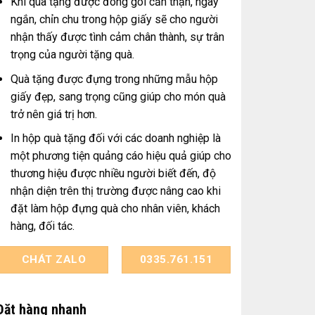
Khi quà tặng được đóng gói cẩn thận, ngay
ngắn, chỉn chu trong hộp giấy sẽ cho người
nhận thấy được tình cảm chân thành, sự trân
trọng của người tặng quà.
Quà tặng được đựng trong những mẫu hộp
giấy đẹp, sang trọng cũng giúp cho món quà
trở nên giá trị hơn.
In hộp quà tặng đối với các doanh nghiệp là
một phương tiện quảng cáo hiệu quả giúp cho
thương hiệu được nhiều người biết đến, độ
nhận diện trên thị trường được nâng cao khi
đặt làm hộp đựng quà cho nhân viên, khách
hàng, đối tác.
CHÁT ZALO
0335.761.151
Đặt hàng nhanh