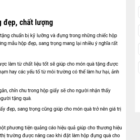
g đẹp, chất lượng
tặng chuẩn bị kỹ lưỡng và đựng trong những chiếc hộp
ững mẫu hộp đẹp, sang trọng mang lại nhiều ý nghĩa rất
ợc làm từ chất liệu tốt sẽ giúp cho món quà tặng được
hạm hay các yếu tố từ môi trường có thể làm hư hại, ảnh
ắn, chỉn chu trong hộp giấy sẽ cho người nhận thấy
người tặng quà.
 đẹp, sang trọng cũng giúp cho món quà trở nên giá trị
 một phương tiện quảng cáo hiệu quả giúp cho thương hiệu
n thị trường được nâng cao khi đặt làm hộp đựng quà cho