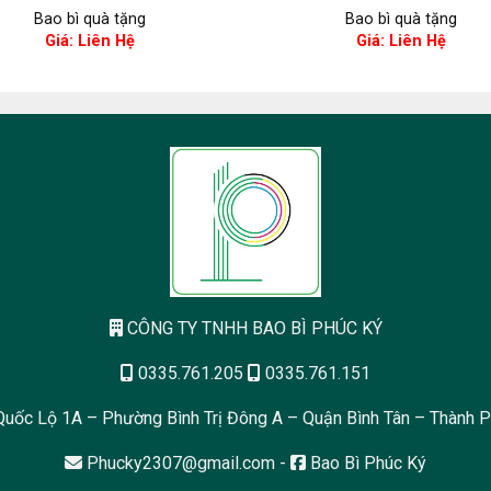
Bao bì quà tặng
Bao bì quà tặng
Giá: Liên Hệ
Giá: Liên Hệ
CÔNG TY TNHH BAO BÌ PHÚC KÝ
0335.761.205
0335.761.151
uốc Lộ 1A – Phường Bình Trị Đông A – Quận Bình Tân – Thành P
Phucky2307@gmail.com
-
Bao Bì Phúc Ký