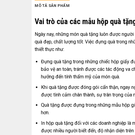
MÔ TẢ SẢN PHẨM
Vai trò của các mẫu hộp quà tặn
Ngày nay, những món quà tặng luôn được người 
quà đẹp, chất lượng tốt. Việc đựng quà trong nh
thiết thực như:
Đựng quà tặng trong những chiếc hộp giấy đư
bảo vệ an toàn, tránh được các tác động va c
hưởng đến tính thẩm mỹ của món quà.
Khi quà tặng được đóng gói cẩn thận, ngay ng
được tình cảm chân thành, sự trân trọng của 
Quà tặng được đựng trong những mẫu hộp giấy
hơn.
In hộp quà tặng đối với các doanh nghiệp là
được nhiều người biết đến, độ nhận diện trê