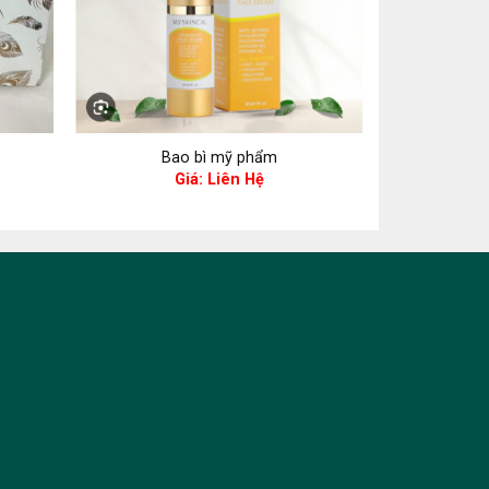
Bao bì mỹ phẩm
Ba
Giá: Liên Hệ