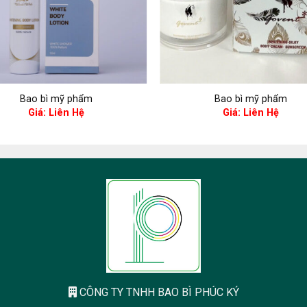
Bao bì mỹ phẩm
Bao bì mỹ phẩm
Giá: Liên Hệ
Giá: Liên Hệ
CÔNG TY TNHH BAO BÌ PHÚC KÝ