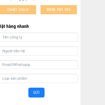
CHÁT ZALO
0335.761.151
Đặt hàng nhanh
GỬI