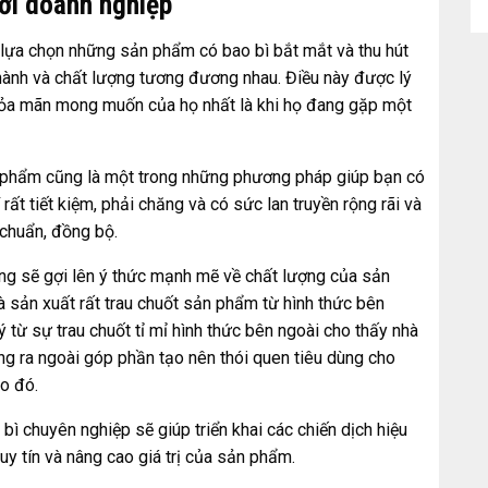
với doanh nghiệp
g lựa chọn những sản phẩm có bao bì bắt mắt và thu hút
hành và chất lượng tương đương nhau. Điều này được lý
thỏa mãn mong muốn của họ nhất là khi họ đang gặp một
ỹ phẩm cũng là một trong những phương pháp giúp bạn có
 rất tiết kiệm, phải chăng và có sức lan truyền rộng rãi và
 chuẩn, đồng bộ.
ng sẽ gợi lên ý thức mạnh mẽ về chất lượng của sản
à sản xuất rất trau chuốt sản phẩm từ hình thức bên
từ sự trau chuốt tỉ mỉ hình thức bên ngoài cho thấy nhà
ng ra ngoài góp phần tạo nên thói quen tiêu dùng cho
o đó.
 bì chuyên nghiệp sẽ giúp triển khai các chiến dịch hiệu
uy tín và nâng cao giá trị của sản phẩm.