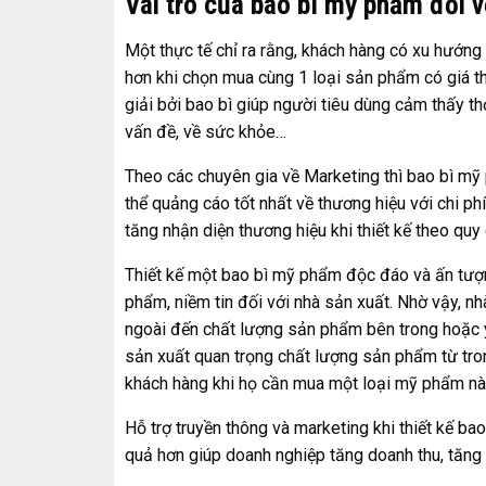
Vai trò của bao bì mỹ phẩm đối 
Một thực tế chỉ ra rằng, khách hàng có xu hướn
hơn khi chọn mua cùng 1 loại sản phẩm có giá t
giải bởi bao bì giúp người tiêu dùng cảm thấy 
vấn đề, về sức khỏe…
Theo các chuyên gia về Marketing thì bao bì m
thể quảng cáo tốt nhất về thương hiệu với chi phí
tăng nhận diện thương hiệu khi thiết kế theo quy
Thiết kế một bao bì mỹ phẩm độc đáo và ấn tượ
phẩm, niềm tin đối với nhà sản xuất. Nhờ vậy, nh
ngoài đến chất lượng sản phẩm bên trong hoặc ý 
sản xuất quan trọng chất lượng sản phẩm từ tro
khách hàng khi họ cần mua một loại mỹ phẩm nà
Hỗ trợ truyền thông và marketing khi thiết kế bao
quả hơn giúp doanh nghiệp tăng doanh thu, tăng 