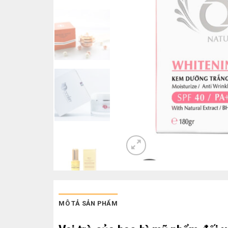
MÔ TẢ SẢN PHẨM