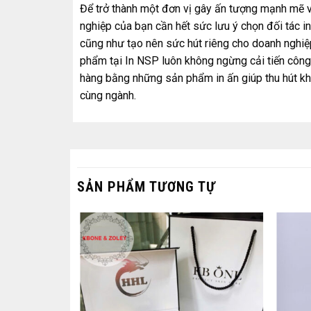
Để trở thành một đơn vị gây ấn tượng mạnh mẽ v
nghiệp của bạn cần hết sức lưu ý chọn đối tác i
cũng như tạo nên sức hút riêng cho doanh nghiệp
phẩm tại In NSP luôn không ngừng cải tiến công
hàng bằng những sản phẩm in ấn giúp thu hút kh
cùng ngành.
SẢN PHẨM TƯƠNG TỰ