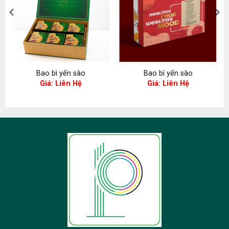
Bao bì yến sào
Bao bì yến sào
Giá: Liên Hệ
Giá: Liên Hệ