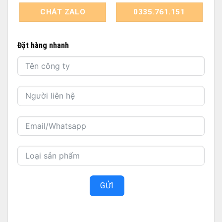
CHÁT ZALO
0335.761.151
Đặt hàng nhanh
GỬI