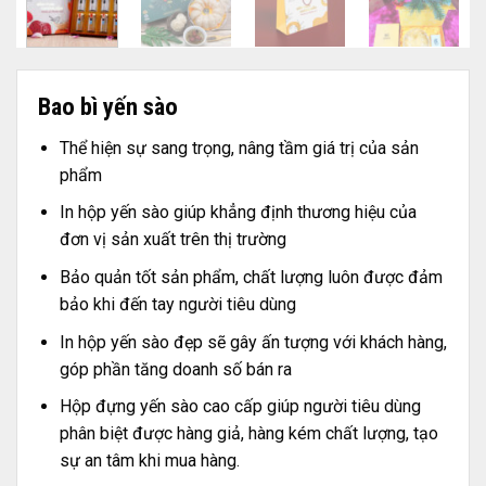
Bao bì yến sào
Thể hiện sự sang trọng, nâng tầm giá trị của sản
phẩm
In hộp yến sào giúp khẳng định thương hiệu của
đơn vị sản xuất trên thị trường
Bảo quản tốt sản phẩm, chất lượng luôn được đảm
bảo khi đến tay người tiêu dùng
In hộp yến sào đẹp sẽ gây ấn tượng với khách hàng,
góp phần tăng doanh số bán ra
Hộp đựng yến sào cao cấp giúp người tiêu dùng
phân biệt được hàng giả, hàng kém chất lượng, tạo
sự an tâm khi mua hàng.