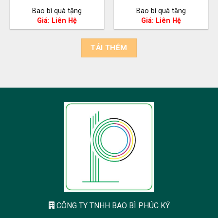
Bao bì quà tặng
Bao bì quà tặng
Giá: Liên Hệ
Giá: Liên Hệ
TẢI THÊM
CÔNG TY TNHH BAO BÌ PHÚC KÝ